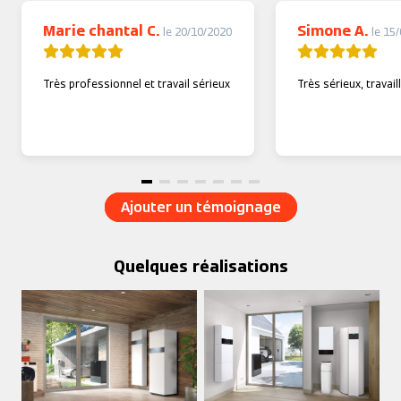
Marie chantal C.
Simone A.
le 20/10/2020
le 15
Très professionnel et travail sérieux
Très sérieux, travail
Ajouter un témoignage
Quelques réalisations