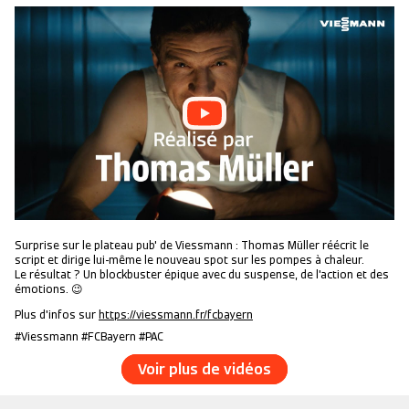
Surprise sur le plateau pub' de Viessmann : Thomas Müller réécrit le
script et dirige lui-même le nouveau spot sur les pompes à chaleur.
Le résultat ? Un blockbuster épique avec du suspense, de l'action et des
émotions. 😉
Plus d'infos sur
https://viessmann.fr/fcbayern
#Viessmann #FCBayern #PAC
Voir plus de vidéos