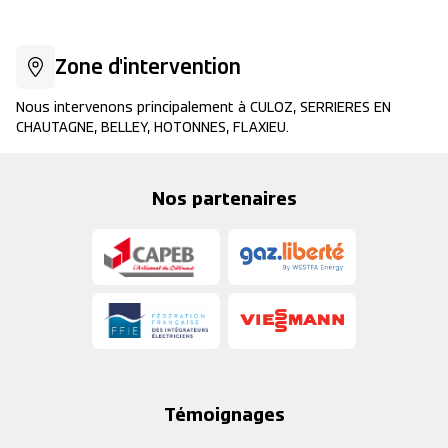
Leaflet
|
©
OpenStreetMap
contributors
+
Zone d'intervention
−
Nous intervenons principalement à CULOZ, SERRIERES EN
CHAUTAGNE, BELLEY, HOTONNES, FLAXIEU.
Nos partenaires
Témoignages